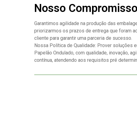
Nosso Compromiss
Garantimos agilidade na produção das embalag
priorizarmos os prazos de entrega que foram 
cliente para garantir uma parceria de sucesso.
Nossa Política de Qualidade: Prover soluções
Papelão Ondulado, com qualidade, inovação, agil
contínua, atendendo aos requisitos pré determi