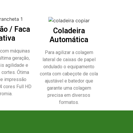
ão / Faca
Coladeira
ativa
Automática
 com máquinas
Para agilizar a colagem
última geração,
lateral de caixas de papel
is agilidade e
ondulado o equipamento
 cortes. Ótima
conta com cabeçote de cola
de impressão
ajustável e batedor que
4 cores Full HD
garante uma colagem
romia.
precisa em diversos
formatos.