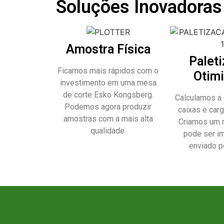
Soluções Inovadoras
Amostra Física
Palet
Ficamos mais rápidos com o
Otim
investimento em uma mesa
de corte Esko Kongsberg.
Calculamos a
Podemos agora produzir
caixas e carg
amostras com a mais alta
Criamos um r
qualidade.
pode ser i
enviado po