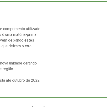
e comprimento utilizado
e é uma matéria-prima
 vem deixando estes
 que deixam o erro
 nova unidade gerando
e região.
ista até outubro de 2022.